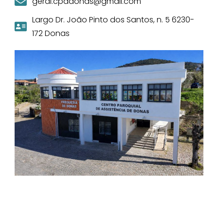
geral.cpadonas@gmail.com
Largo Dr. João Pinto dos Santos, n. 5 6230-
172 Donas