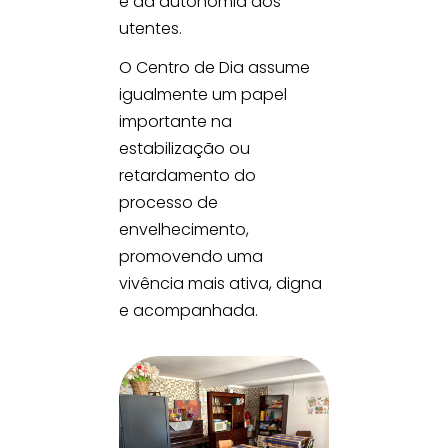
e da autonomia dos
utentes.
O Centro de Dia assume
igualmente um papel
importante na
estabilização ou
retardamento do
processo de
envelhecimento,
promovendo uma
vivência mais ativa, digna
e acompanhada.