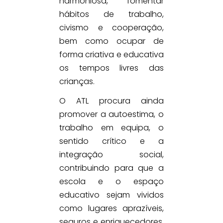
harmoniosa, fomentar
hábitos de trabalho,
civismo e cooperação,
bem como ocupar de
forma criativa e educativa
os tempos livres das
crianças.
O ATL procura ainda
promover a autoestima, o
trabalho em equipa, o
sentido crítico e a
integração social,
contribuindo para que a
escola e o espaço
educativo sejam vividos
como lugares aprazíveis,
seguros e enriquecedores,