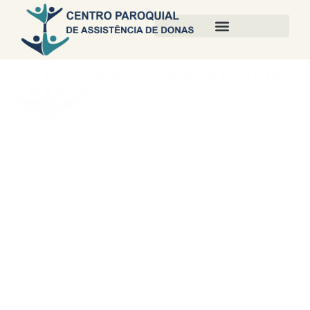
Cuidar com Proximidade,
Crescer com a Comunidade